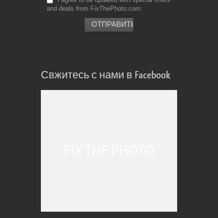
and deals from FixThePhoto.com
Свжитесь с нами в Facebook