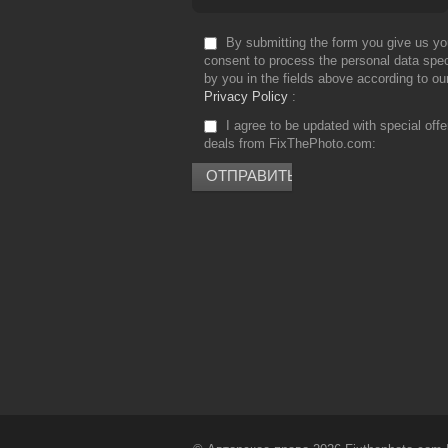
By submitting the form you give us yo
consent to process the personal data spec
by you in the fields above according to ou
Privacy Policy
I agree to be updated with special off
deals from FixThePhoto.com