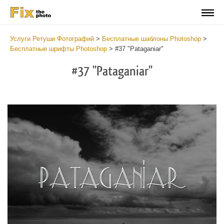
Услуги Ретуши Фотографий
>
Бесплатные шаблоны Photoshop
>
Бесплатные шрифты Photoshop
>
#37 "Pataganiar"
#37 "Pataganiar"
Do
Fr
Fo