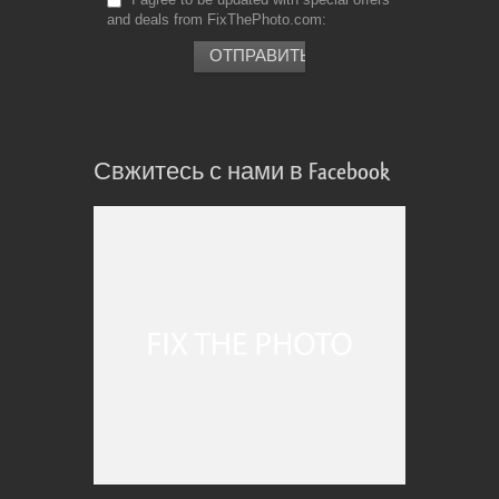
and deals from FixThePhoto.com
Свжитесь с нами в Facebook