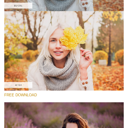
Выберите Вариант
Lightroom Fall Preset #7
Matte Portrait
(30 Lr Presets)
Matte Complete
(130 Lr Presets)
Must-Have Collection
FREE DOWNLOAD
(1432 Lr Presets)
Скачать Бесплатно