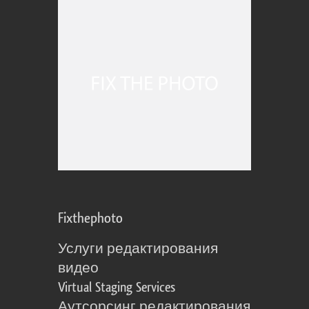
Fixthephoto
Услуги редактирования
видео
Virtual Staging Services
Аутсорсинг редактирования