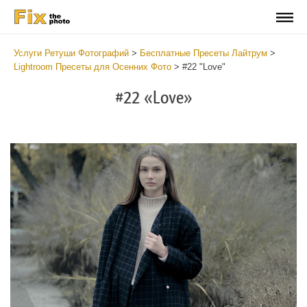
Услуги Ретуши Фотографий
>
Бесплатные Пресеты Лайтрум
>
Lightroom Пресеты для Осенних Фото
>
#22 "Love"
#22 «Love»
Do
Fr