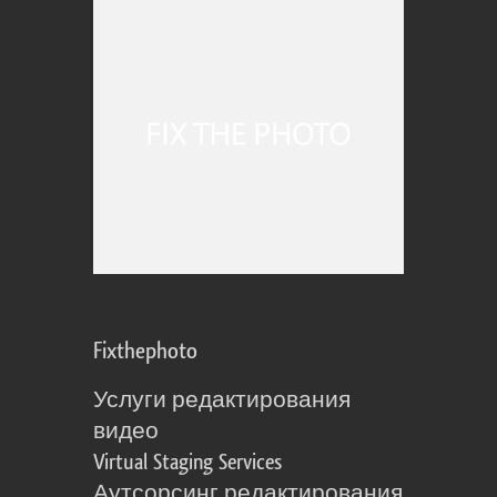
Fixthephoto
Услуги редактирования
видео
Virtual Staging Services
Аутсорсинг редактирования