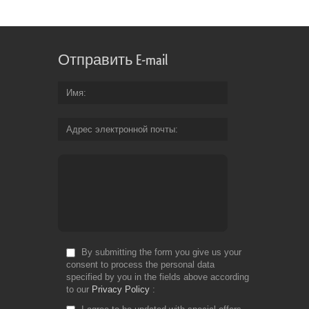
Отправить E-mail
Имя
Адрес электронной почты
By submitting the form you give us your
consent to process the personal data
specified by you in the fields above according
to our
Privacy Policy