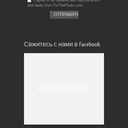
I agree to be updated with special offers
and deals from FixThePhoto.com
Свжитесь с нами в Facebook