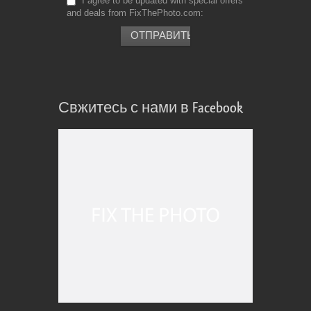
I agree to be updated with special offers
and deals from FixThePhoto.com
Свжитесь с нами в Facebook