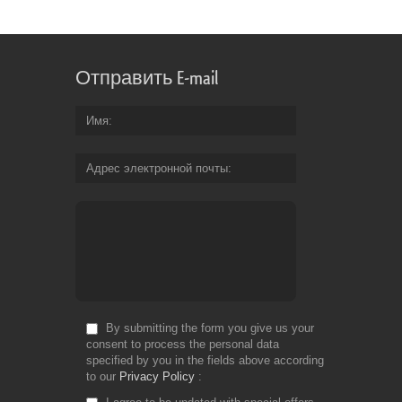
Отправить E-mail
Имя
Адрес электронной почты
By submitting the form you give us your
consent to process the personal data
specified by you in the fields above according
to our
Privacy Policy