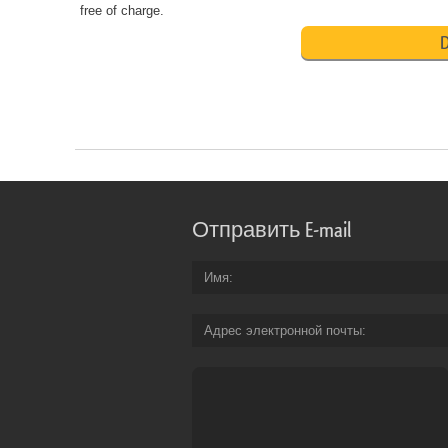
free of charge.
D
Отправить E-mail
Имя
Адрес электронной почты