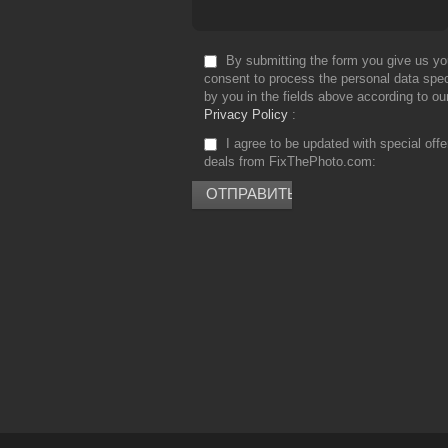
By submitting the form you give us yo
consent to process the personal data spec
by you in the fields above according to ou
Privacy Policy
I agree to be updated with special off
deals from FixThePhoto.com