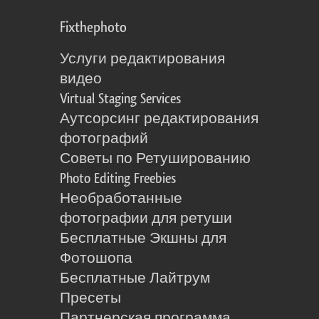
Fixthephoto
Услуги редактирования
видео
Virtual Staging Services
Аутсорсинг редактирования
фотографий
Советы по Ретушированию
Photo Editing Freebies
Необработанные
фотографии для ретуши
Бесплатные Экшны для
Фотошопа
Бесплатные Лайтрум
Пресеты
Партнерская программа