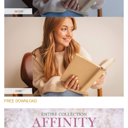
Выберите Вариант
Free Affinity Preset #13
Premium Collection
Скачать Бесплатно
FREE DOWNLOAD