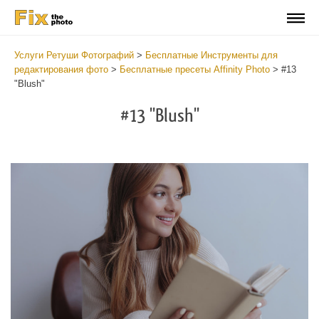
Услуги Ретуши Фотографий
>
Бесплатные Инструменты для
редактирования фото
>
Бесплатные пресеты Affinity Photo
>
#13
"Blush"
#13 "Blush"
Do
Fr
Pr