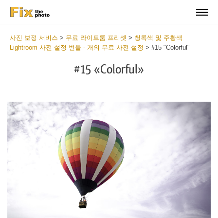
사진 보정 서비스
>
무료 라이트룸 프리셋
>
청록색 및 주황색
Lightroom 사전 설정 번들 - 개의 무료 사전 설정
>
#15 "Colorful"
#15 «Colorful»
Do
Fr