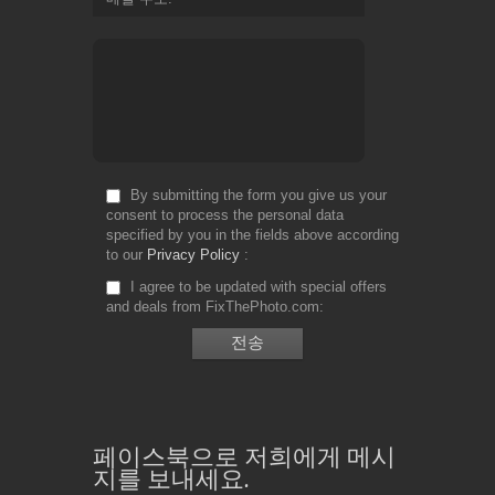
By submitting the form you give us your
consent to process the personal data
specified by you in the fields above according
to our
Privacy Policy
I agree to be updated with special offers
and deals from FixThePhoto.com
페이스북으로 저희에게 메시
지를 보내세요.