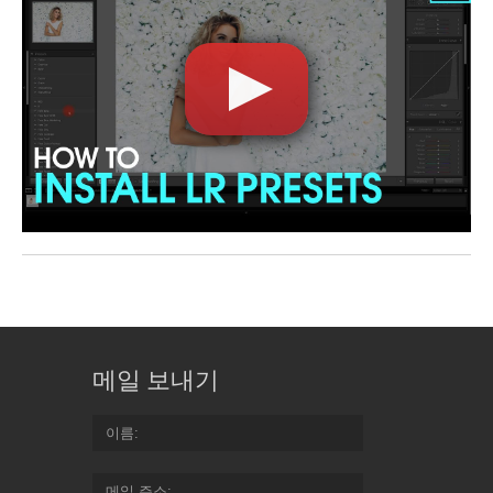
메일 보내기
이름
메일 주소