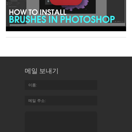
메일 보내기
이름
메일 주소