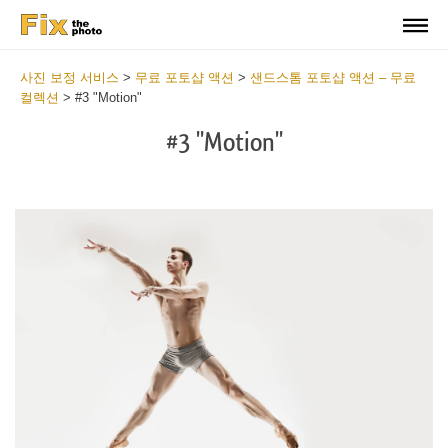
사진 보정 서비스
>
무료 포토샵 액션
>
샌드스톰 포토샵 액션 – 무료
컬렉션
>
#3 "Motion"
#3 "Motion"
Do
Fr
Ac