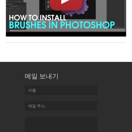
메일 보내기
이름
메일 주소