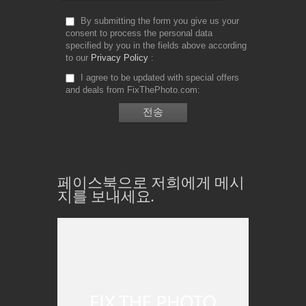
By submitting the form you give us your
consent to process the personal data
specified by you in the fields above according
to our
Privacy Policy
I agree to be updated with special offers
and deals from FixThePhoto.com
페이스북으로 저희에게 메시
지를 보내세요.