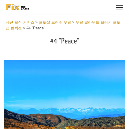
사진 보정 서비스
>
포토샵 브러쉬 무료
>
무료 클라우드 브러시 포토
샵 컬렉션
>
#4 "Peace"
#4 "Peace"