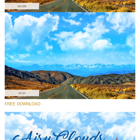
선택 해주세요
Free Ps Brush #4
Airy Clouds
(52 Ps Brushes
무료 다운로드
FREE DOWNLOAD