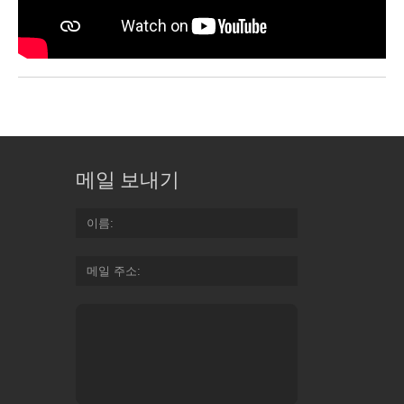
메일 보내기
이름
메일 주소