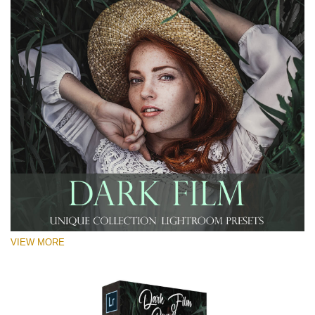
RECOMMENDED PHOTOS:
Landscape, travel, street, portrait, lifestyle, couple,
wedding photography
VIEW MORE