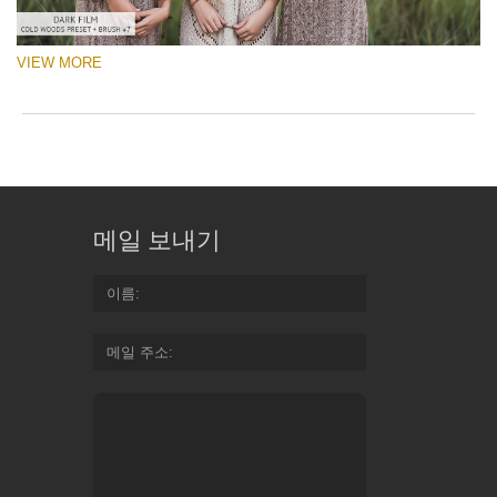
VIEW MORE
메일 보내기
이름
메일 주소