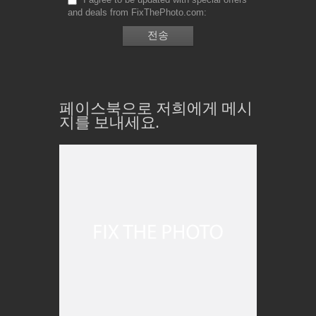
and deals from FixThePhoto.com
페이스북으로 저희에게 메시
지를 보내세요.