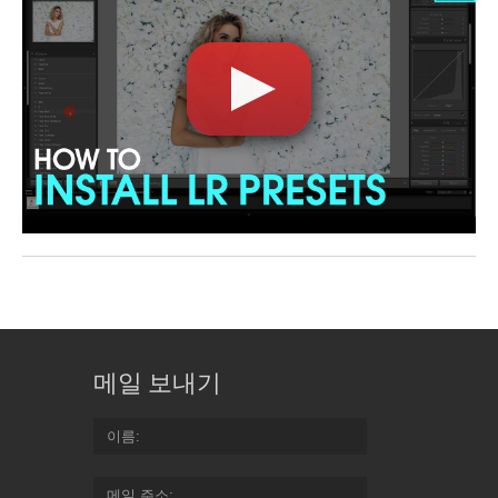
메일 보내기
이름
메일 주소