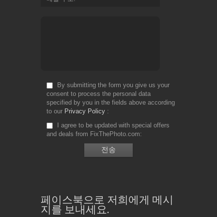
By submitting the form you give us your
consent to process the personal data
specified by you in the fields above according
to our
Privacy Policy
I agree to be updated with special offers
and deals from FixThePhoto.com
페이스북으로 저희에게 메시
지를 보내세요.