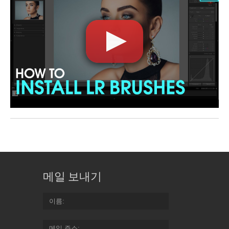
메일 보내기
이름
메일 주소