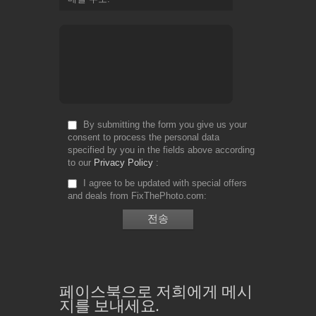
By submitting the form you give us your
consent to process the personal data
specified by you in the fields above according
to our
Privacy Policy
I agree to be updated with special offers
and deals from FixThePhoto.com
페이스북으로 저희에게 메시
지를 보내세요.