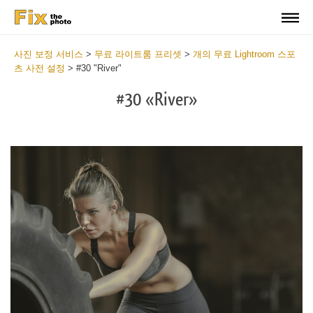
사진 보정 서비스
>
무료 라이트룸 프리셋
>
개의 무료 Lightroom 스포
츠 사전 설정
>
#30 "River"
#30 «River»
Do
Fr