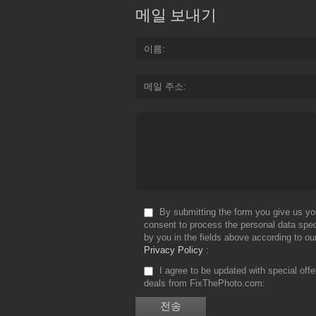
메일 보내기
이름
메일 주소
By submitting the form you give us yo
consent to process the personal data spec
by you in the fields above according to ou
Privacy Policy
I agree to be updated with special off
deals from FixThePhoto.com