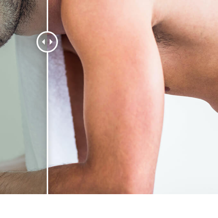
리터칭 서비스
주얼리 리터칭 서비스
AI 훈련 데이