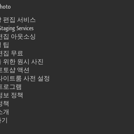
photo
 편집 서비스
Staging Services
편집 아웃소싱
 팁
편집 무료
 위한 원시 사진
포토샵 액션
라이트룸 사전 설정
프로그램
정보 정책
정책
소개
하기