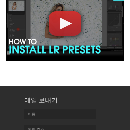
메일 보내기
이름
메일 주소