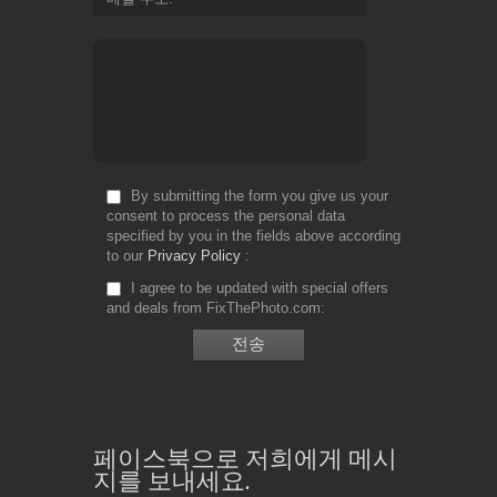
By submitting the form you give us your
consent to process the personal data
specified by you in the fields above according
to our
Privacy Policy
I agree to be updated with special offers
and deals from FixThePhoto.com
페이스북으로 저희에게 메시
지를 보내세요.