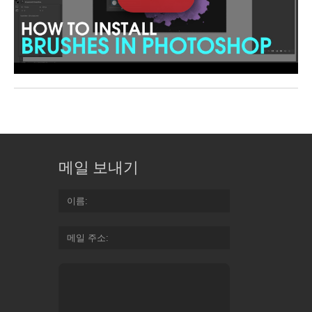
메일 보내기
이름
메일 주소