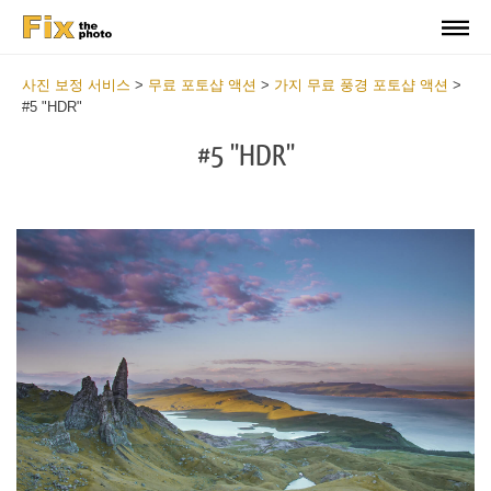
사진 보정 서비스
>
무료 포토샵 액션
>
가지 무료 풍경 포토샵 액션
>
#5 "HDR"
#5 "HDR"
Do
Fr
Ac