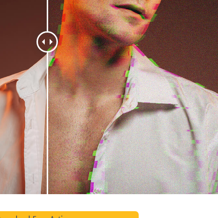
리터칭 서비스
주얼리 리터칭 서비스
AI 훈련 데이