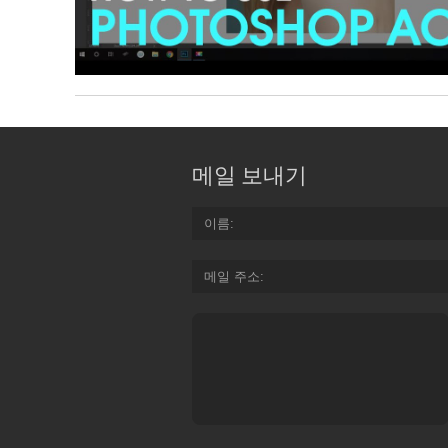
메일 보내기
이름
메일 주소