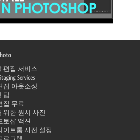
photo
 편집 서비스
Staging Services
편집 아웃소싱
 팁
편집 무료
 위한 원시 사진
포토샵 액션
라이트룸 사전 설정
프로그램