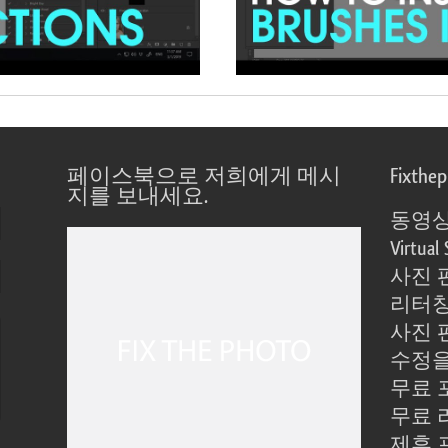
페이스북으로 저희에게 메시
Fixthe
지를 보내세요.
동영상
Virtual 
사진 
리터칭
사진 
수정을
무료 
무료 
제휴 