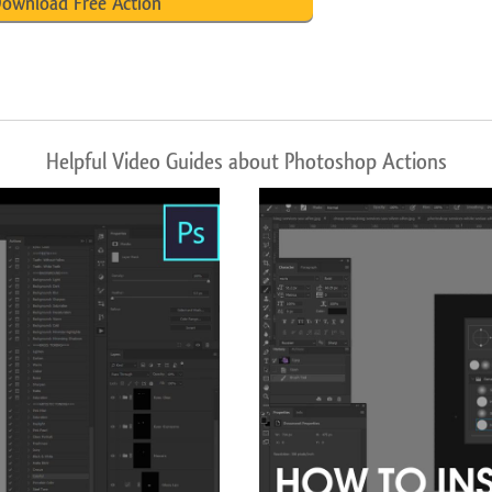
ownload Free Action
Helpful Video Guides about Photoshop Actions