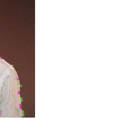
터
Video Editing Services