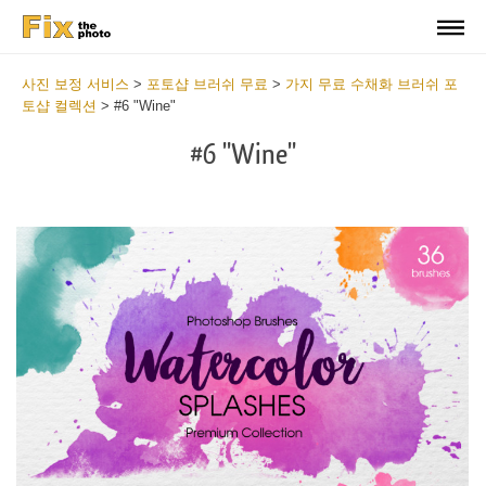
사진 보정 서비스
>
포토샵 브러쉬 무료
>
가지 무료 수채화 브러쉬 포
토샵 컬렉션
>
#6 "Wine"
#6 "Wine"