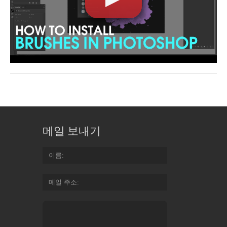
메일 보내기
이름
메일 주소