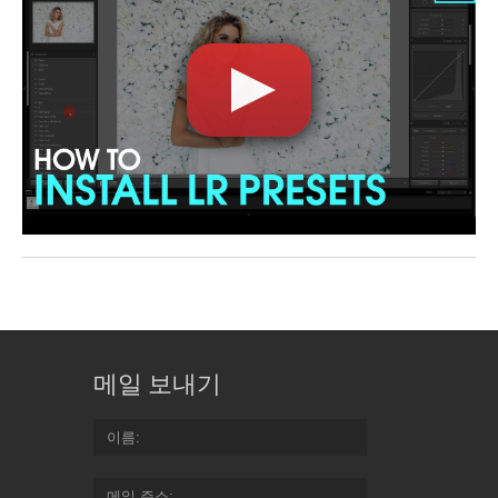
메일 보내기
이름
메일 주소