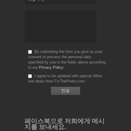
By submitting the form you give us your
consent to process the personal data
specified by you in the fields above according
to our
Privacy Policy
I agree to be updated with special offers
and deals from FixThePhoto.com
페이스북으로 저희에게 메시
지를 보내세요.