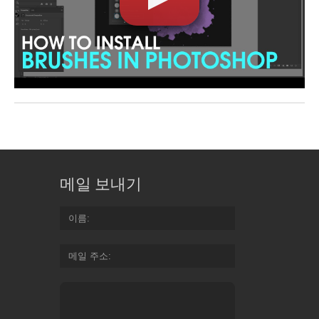
메일 보내기
이름
메일 주소