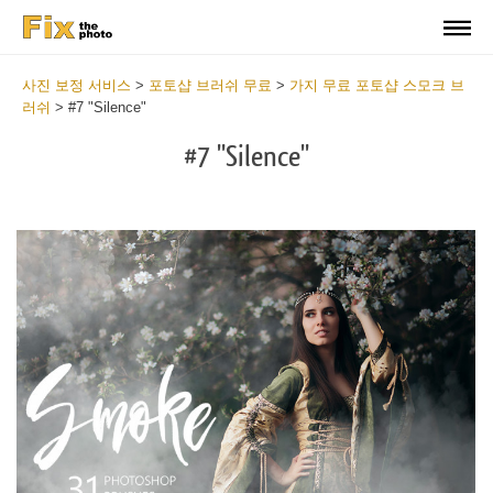
사진 보정 서비스
>
포토샵 브러쉬 무료
>
가지 무료 포토샵 스모크 브
러쉬
>
#7 "Silence"
#7 "Silence"