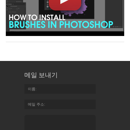
메일 보내기
이름
메일 주소