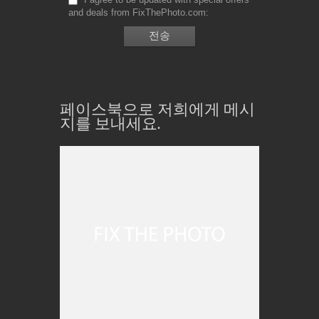
and deals from FixThePhoto.com
페이스북으로 저희에게 메시
지를 보내세요.