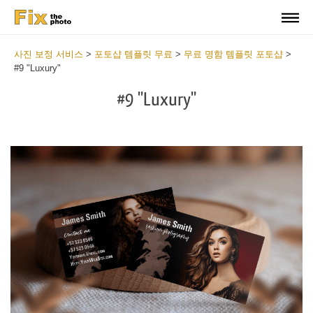
사진 보정 서비스
>
포토샵 템플릿 무료
>
무료 명함 템플릿 포토샵
>
#9 "Luxury"
#9 "Luxury"
Do
Fr
Bu
Ca