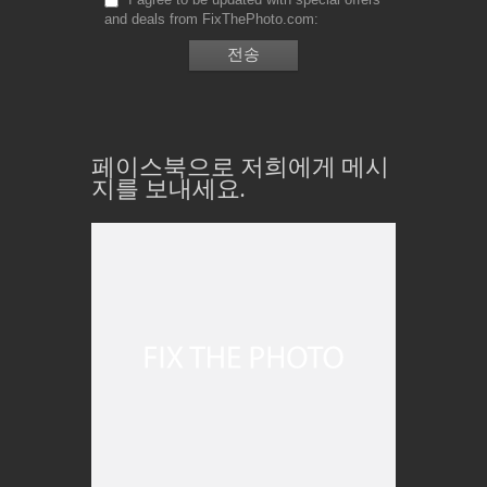
and deals from FixThePhoto.com
페이스북으로 저희에게 메시
지를 보내세요.