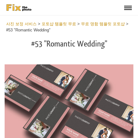
사진 보정 서비스
>
포토샵 템플릿 무료
>
무료 명함 템플릿 포토샵
>
#53 "Romantic Wedding"
#53 "Romantic Wedding"
Do
Fr
Bu
Ca