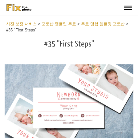
사진 보정 서비스
>
포토샵 템플릿 무료
>
무료 명함 템플릿 포토샵
>
#35 "First Steps"
#35 "First Steps"
Do
Fr
Bu
Ca