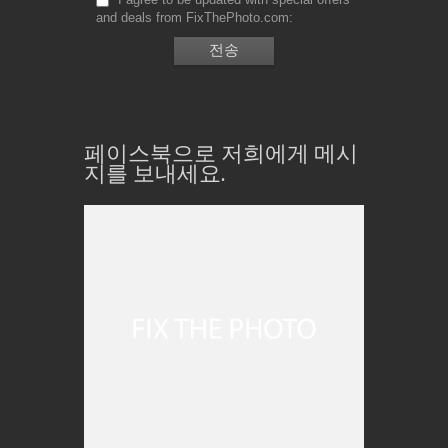
and deals from FixThePhoto.com
페이스북으로 저희에게 메시
지를 보내세요.