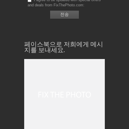
and deals from FixThePhoto.com
페이스북으로 저희에게 메시
지를 보내세요.