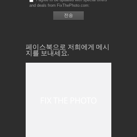
and deals from FixThePhoto.com
페이스북으로 저희에게 메시
지를 보내세요.