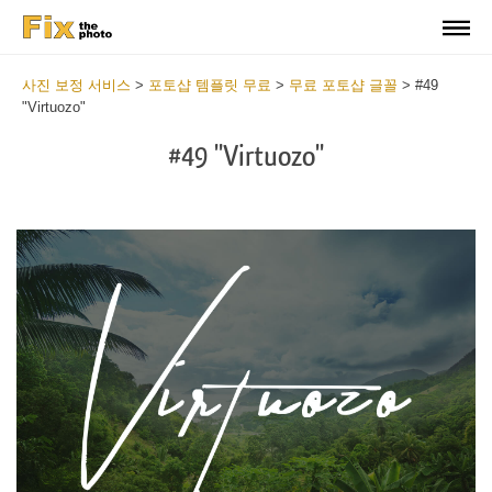
사진 보정 서비스
>
포토샵 템플릿 무료
>
무료 포토샵 글꼴
>
#49
"Virtuozo"
#49 "Virtuozo"
Do
Fr
Fo