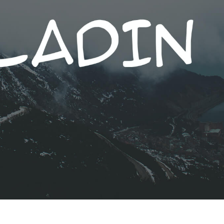
리터칭 서비스
주얼리 리터칭 서비스
AI 훈련 데이