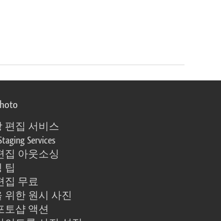
photo
 편집 서비스
Staging Services
편집 아웃소싱
 팁
편집 무료
 위한 원시 사진
포토샵 액션