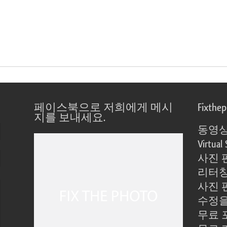
페이스북으로 저희에게 메시
Fixthe
지를 보내세요.
동영상
Virtual 
사진 
리터칭
사진 
수정을
무료 