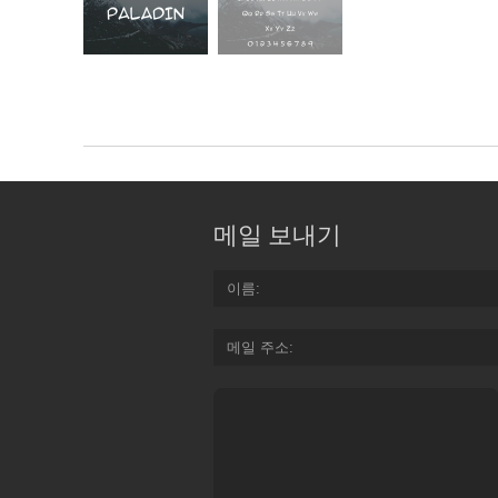
메일 보내기
이름
메일 주소