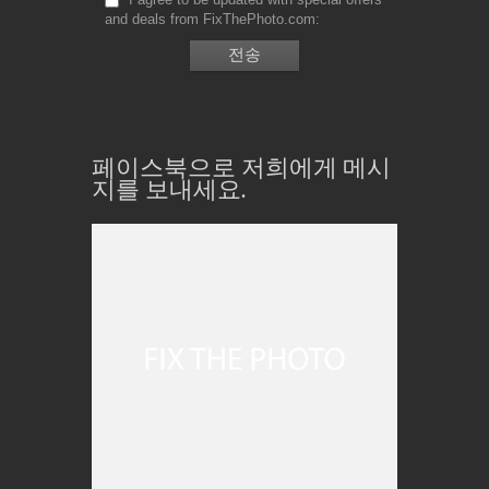
and deals from FixThePhoto.com
페이스북으로 저희에게 메시
지를 보내세요.