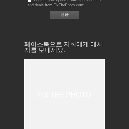
and deals from FixThePhoto.com
페이스북으로 저희에게 메시
지를 보내세요.