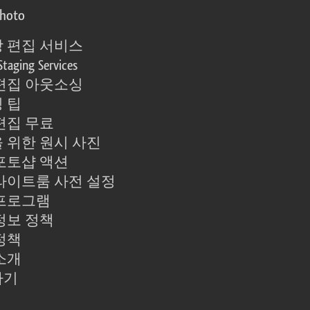
photo
 편집 서비스
Staging Services
편집 아웃소싱
 팁
편집 무료
 위한 원시 사진
포토샵 액션
라이트룸 사전 설정
프로그램
정보 정책
정책
소개
하기