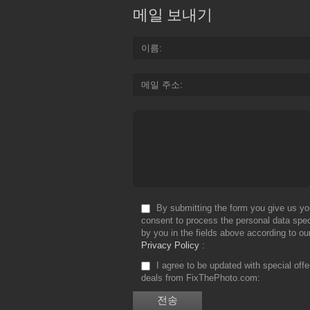
메일 보내기
이름
메일 주소
By submitting the form you give us yo
consent to process the personal data spec
by you in the fields above according to ou
Privacy Policy
I agree to be updated with special off
deals from FixThePhoto.com