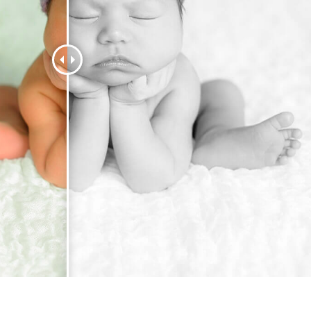
리터칭 서비스
주얼리 리터칭 서비스
AI 훈련 데이