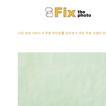
사진 보정 서비스
>
무료 라이트룸 프리셋
>
개의 무료 신생아 
라이트룸
전체 L
얼굴 
션
베스트 
모바일
웨딩 사