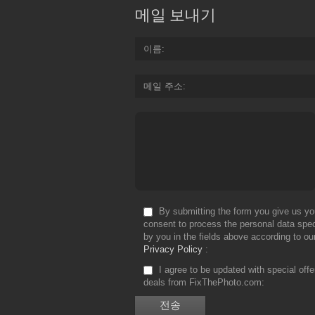
메일 보내기
이름
메일 주소
By submitting the form you give us yo
consent to process the personal data spec
by you in the fields above according to ou
Privacy Policy
I agree to be updated with special off
deals from FixThePhoto.com