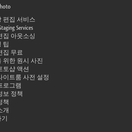
photo
 편집 서비스
Staging Services
편집 아웃소싱
 팁
편집 무료
 위한 원시 사진
포토샵 액션
라이트룸 사전 설정
프로그램
정보 정책
정책
소개
하기