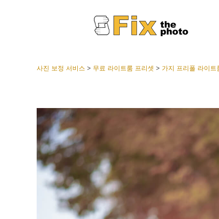
사진 보정 서비스
>
무료 라이트룸 프리셋
>
가지 프리폴 라이트
라이트룸
전체 L
얼굴 
션
베스트 
모바일
웨딩 사