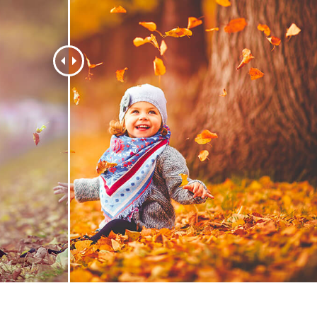
리터칭 서비스
주얼리 리터칭 서비스
AI 훈련 데이