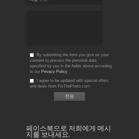
By submitting the form you give us your
consent to process the personal data
specified by you in the fields above according
to our
Privacy Policy
I agree to be updated with special offers
and deals from FixThePhoto.com
페이스북으로 저희에게 메시
지를 보내세요.