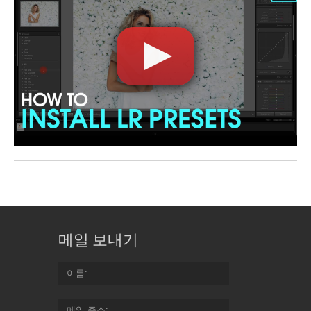
메일 보내기
이름
메일 주소