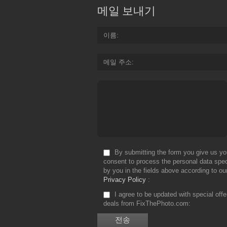
메일 보내기
이름
메일 주소
By submitting the form you give us yo
consent to process the personal data spec
by you in the fields above according to ou
Privacy Policy
I agree to be updated with special off
deals from FixThePhoto.com