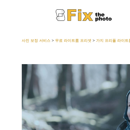
사진 보정 서비스
>
무료 라이트룸 프리셋
>
가지 프리폴 라이트
라이트룸
전체 L
얼굴 
션
베스트 
모바일
웨딩 사