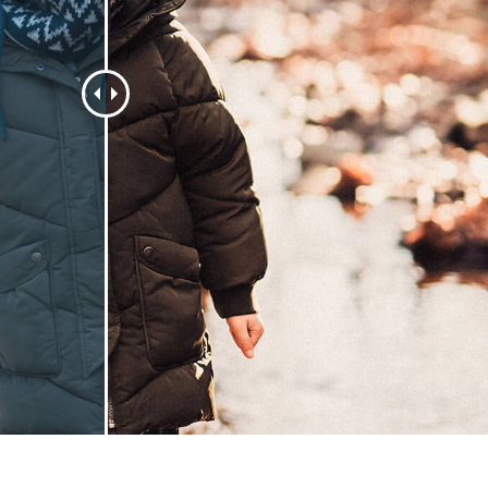
리터칭 서비스
주얼리 리터칭 서비스
AI 훈련 데이