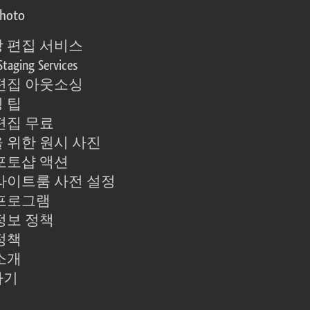
photo
 편집 서비스
Staging Services
편집 아웃소싱
 팁
편집 무료
 위한 원시 사진
포토샵 액션
라이트룸 사전 설정
프로그램
정보 정책
정책
소개
하기