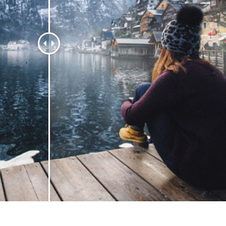
리터칭 서비스
주얼리 리터칭 서비스
AI 훈련 데이