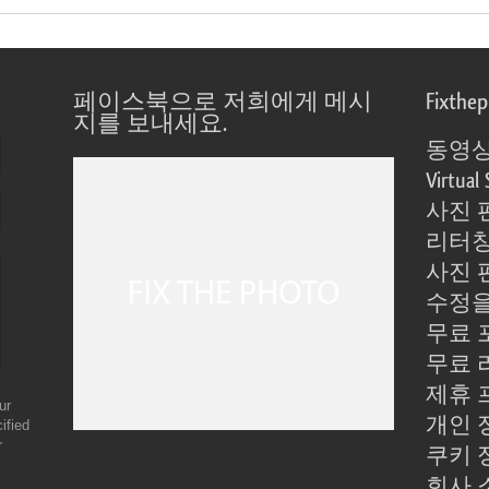
페이스북으로 저희에게 메시
Fixthe
지를 보내세요.
동영상
Virtual 
사진 
리터칭
사진 
수정을
무료 
무료 
제휴 
ur
개인 
ified
r
쿠키 
회사 