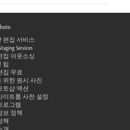
photo
 편집 서비스
Staging Services
편집 아웃소싱
 팁
편집 무료
 위한 원시 사진
포토샵 액션
라이트룸 사전 설정
프로그램
정보 정책
정책
소개