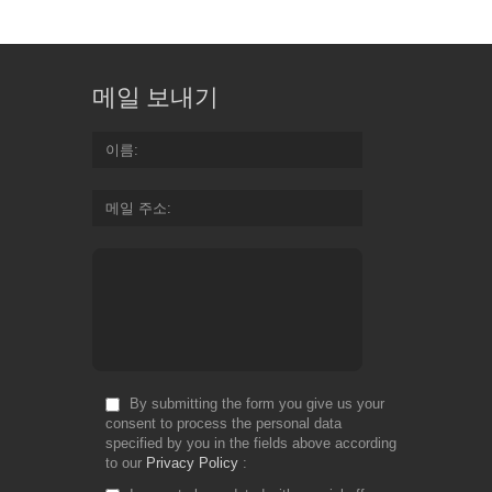
메일 보내기
이름
메일 주소
By submitting the form you give us your
consent to process the personal data
specified by you in the fields above according
to our
Privacy Policy