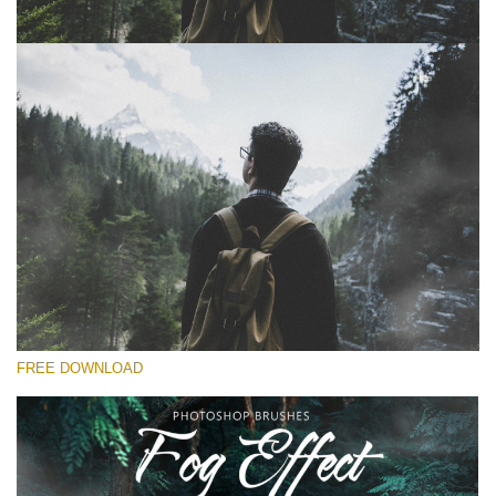
선택 해주세요
Free Ps Brush #8
Fog Effect
(30 Ps Brushes)
무료 다운로드
FREE DOWNLOAD