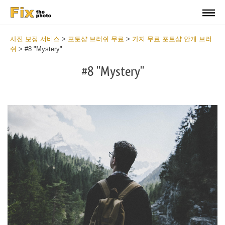
사진 보정 서비스
>
포토샵 브러쉬 무료
>
가지 무료 포토샵 안개 브러
쉬
>
#8 "Mystery"
#8 "Mystery"