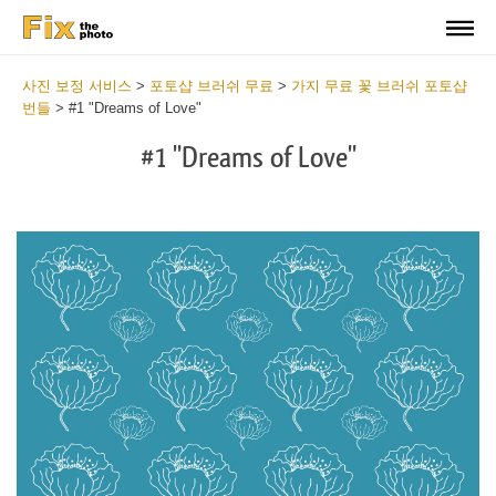
사진 보정 서비스
>
포토샵 브러쉬 무료
>
가지 무료 꽃 브러쉬 포토샵
번들
>
#1 "Dreams of Love"
#1 "Dreams of Love"