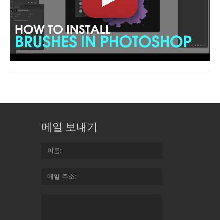
메일 보내기
이름
메일 주소