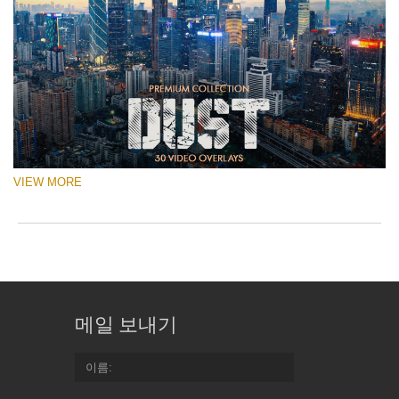
VIEW MORE
메일 보내기
이름