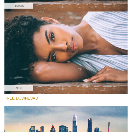
선택 해주세요
Free Video Overlay #3
Dust Effect
무료 다운로드
FREE DOWNLOAD