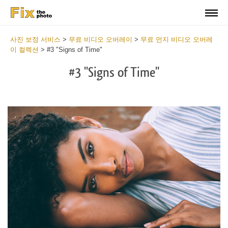
사진 보정 서비스
>
무료 비디오 오버레이
>
무료 먼지 비디오 오버레
이 컬렉션
>
#3 "Signs of Time"
#3 "Signs of Time"
Do
Fr
Ov