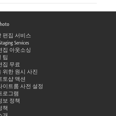
photo
 편집 서비스
Staging Services
편집 아웃소싱
 팁
편집 무료
 위한 원시 사진
포토샵 액션
라이트룸 사전 설정
프로그램
정보 정책
정책
소개