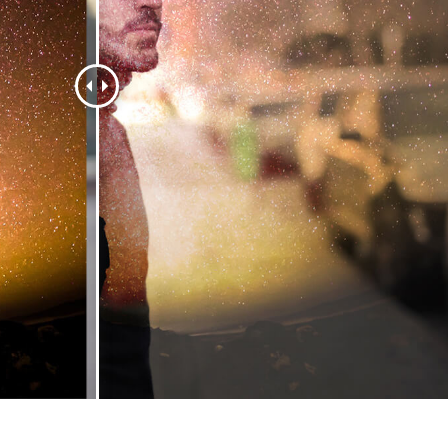
리터칭 서비스
주얼리 리터칭 서비스
AI 훈련 데이