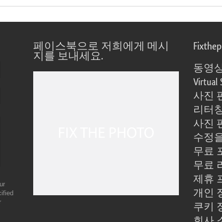
페이스북으로 저희에게 메시
Fixthe
지를 보내세요.
동영상
Virtual 
사진 
리터칭
사진 
수정을
무료 
무료 
제휴 
ur
개인 
ified
r
쿠키 
회사 