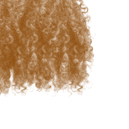
fotografija proizvoda
Uređivanje fotografija nakita
Podaci za obuku A