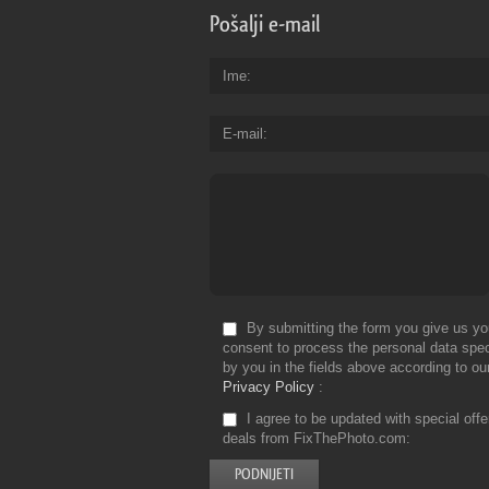
Pošalji e-mail
Ime
E-mail
By submitting the form you give us yo
consent to process the personal data spec
by you in the fields above according to ou
Privacy Policy
I agree to be updated with special off
deals from FixThePhoto.com