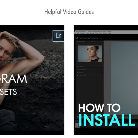
Helpful Video Guides