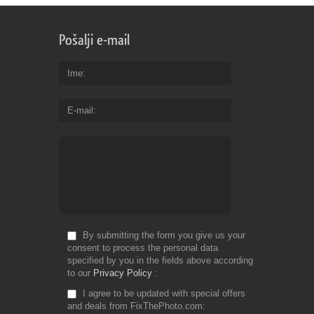
Pošalji e-mail
Ime
E-mail
By submitting the form you give us your
consent to process the personal data
specified by you in the fields above according
to our
Privacy Policy
I agree to be updated with special offers
and deals from FixThePhoto.com