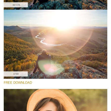
Please select
Free Lens Flare Overlay #5
Lens Flare
Free download
FREE DOWNLOAD