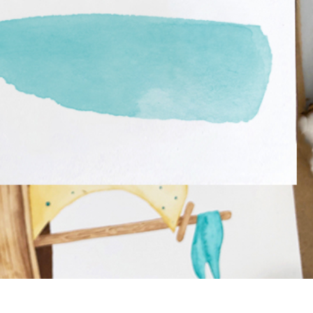
fotografija proizvoda
Uređivanje fotografija nakita
Podaci za obuku A