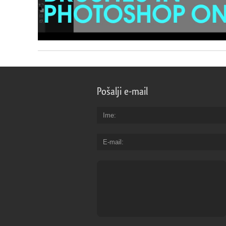
Pošalji e-mail
Ime
E-mail