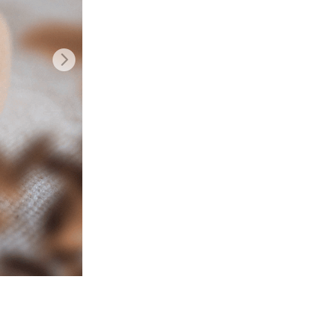
I
Video Editing Services