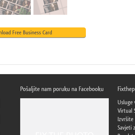
load Free Business Card
Pošaljite nam poruku na Facebooku
Fixthe
Usluge 
Virtual 
Izvršite
Savjeti 